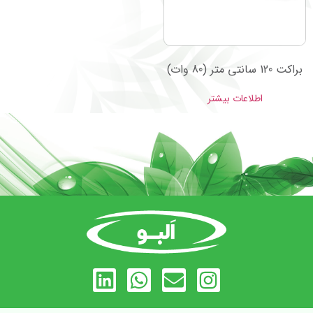
براکت 120 سانتی متر (80 وات)
اطلاعات بیشتر