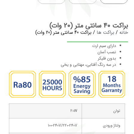
براکت 40 سانتی متر (20 وات)
خانه
/
براکت ها
/ براکت 40 سانتی متر (20 وات)
دارای سیم ارت
نصب آسان
بدون فلیکر
در سه رنگ آفتابی، مهتابی و یخی
توان
20W
ولتاژ ورودی
100-240V/220-240V