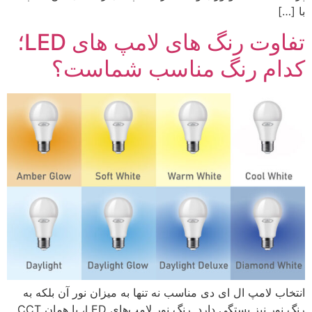
با […]
تفاوت رنگ های لامپ های LED؛
کدام رنگ مناسب شماست؟
انتخاب لامپ ال ای دی مناسب نه تنها به میزان نور آن بلکه به
رنگ نور نیز بستگی دارد. رنگ نور لامپ‌های LED، یا همان CCT