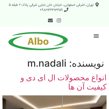
تهران، اشرفی اصفهانی، خیابان خان بابایی شرقی پلاک ۲ طبقه ۵
982144413459+
نویسنده:
m.nadali
انواع محصولات ال‌ ای‌ دی و
کیفیت آن‌ ها